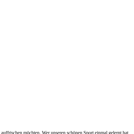
r auffrischen möchten. Wer unseren schönen Sport einmal gelernt hat