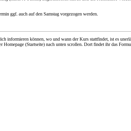
r Termin ggf. auch auf den Samstag vorgezogen werden.
ich informieren können, wo und wann der Kurs stattfindet, ist es unerlä
er Homepage (Startseite) nach unten scrollen. Dort findet ihr das Formu