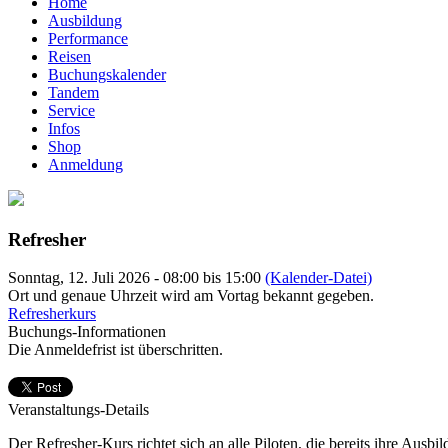
Home
Ausbildung
Performance
Reisen
Buchungskalender
Tandem
Service
Infos
Shop
Anmeldung
Refresher
Sonntag, 12. Juli 2026 - 08:00 bis 15:00
(Kalender-Datei)
Ort und genaue Uhrzeit wird am Vortag bekannt gegeben.
Refresherkurs
Buchungs-Informationen
Die Anmeldefrist ist überschritten.
Veranstaltungs-Details
Der Refresher-Kurs richtet sich an alle Piloten, die bereits ihre Au