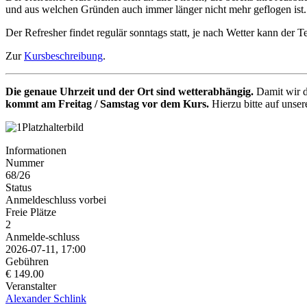
und aus welchen Gründen auch immer länger nicht mehr geflogen ist.
Der Refresher findet regulär sonntags statt, je nach Wetter kann de
Zur
Kursbeschreibung
.
Die genaue Uhrzeit und der Ort sind wetterabhängig.
Damit wir d
kommt am Freitag / Samstag vor dem Kurs.
Hierzu bitte auf unser
Informationen
Nummer
68/26
Status
Anmeldeschluss vorbei
Freie Plätze
2
Anmelde-schluss
2026-07-11, 17:00
Gebühren
€ 149.00
Veranstalter
Alexander Schlink